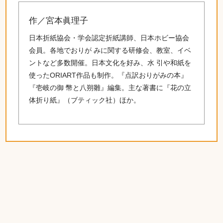
作／宮本眞理子
日本折紙協会・学会認定折紙講師、日本ホビー協会
会員。各地でおりが みに関する研修会、教室、イベ
ントなど多数開催。日本文化を好み、水 引や和紙を
使ったORIART作品も制作。『点訳おりがみの本』
『壱岐の御 幣と八朔雛』編集。主な著書に『花の立
体折り紙』（ブティック社）ほか。