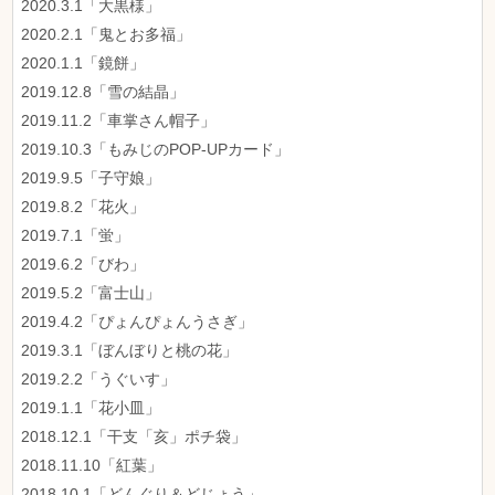
2020.3.1「大黒様」
2020.2.1「鬼とお多福」
2020.1.1「鏡餅」
2019.12.8「雪の結晶」
2019.11.2「車掌さん帽子」
2019.10.3「もみじのPOP-UPカード」
2019.9.5「子守娘」
2019.8.2「花火」
2019.7.1「蛍」
2019.6.2「びわ」
2019.5.2「富士山」
2019.4.2「ぴょんぴょんうさぎ」
2019.3.1「ぼんぼりと桃の花」
2019.2.2「うぐいす」
2019.1.1「花小皿」
2018.12.1「干支「亥」ポチ袋」
2018.11.10「紅葉」
2018.10.1「どんぐり＆どじょう」