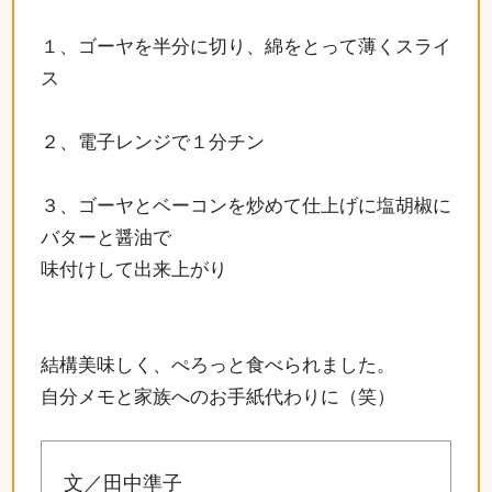
１、ゴーヤを半分に切り、綿をとって薄くスライ
ス
２、電子レンジで１分チン
３、ゴーヤとベーコンを炒めて仕上げに塩胡椒に
バターと醤油で
味付けして出来上がり
結構美味しく、ぺろっと食べられました。
自分メモと家族へのお手紙代わりに（笑）
文／田中準子