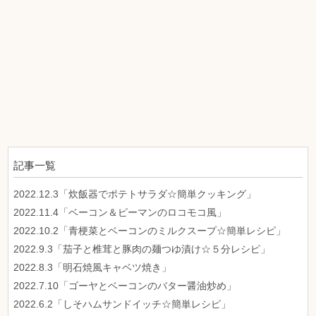
記事一覧
2022.12.3「炊飯器でポテトサラダ☆簡単クッキング」
2022.11.4「ベーコン＆ピーマンのロコモコ風」
2022.10.2「青梗菜とベーコンのミルクスープ☆簡単レシピ」
2022.9.3「茄子と椎茸と豚肉の麺つゆ漬け☆５分レシピ」
2022.8.3「明石焼風キャベツ焼き」
2022.7.10「ゴーヤとベーコンのバター醤油炒め」
2022.6.2「しそハムサンドイッチ☆簡単レシピ」