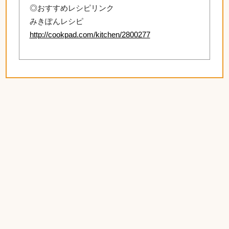
◎おすすめレシピリンク
みきぽんレシピ
http://cookpad.com/kitchen/2800277