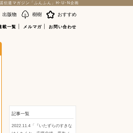
謡伝道マガジン「ふんふん」H･U･N企画
出版物
樹樹
おすすめ
連載一覧
メルマガ
お問い合わせ
記事一覧
2022.11.4「『いたずらのすきな