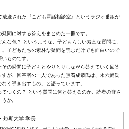
って放送された『こども電話相談室』というラジオ番組が
の疑問に対する答えをまとめた一冊です。
どんな色？ というような、子どもらしい素直な質問に、
す。子どもたちの素朴な疑問を読むだけでも面白いので
深いものです。
たその瞬間に子どもとやりとりしながら答えていく回答
ますが、回答者の一人であった無着成恭氏は、永六輔氏
でなく導き出すもの」と語っています。
ってつくの？ という質問に何と答えるのか、読者の皆さ
ょうか。
・短期大学 学長