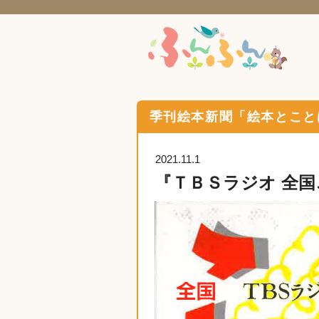
季刊絵本新聞「絵本とこと
2021.11.1
『ＴＢＳラジオ 全