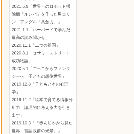
2021.5.9「世界一のロボット掃
除機「ルンバ」を作った男コリ
ン・アングル「共創力」」
2021.1.1「ハーバードで学んだ
最高の読み聞かせ」
2020.11.1「二つの祖国」
2020.8.1「セサミ・ストリート
成功物語」
2020.5.1「ごっこからファンタ
ジーへ 子どもの想像世界」
2019.12.8「子どもと本の心理
学」
2019.11.2「絵本で育てる情報分
析力―論理的に考える力を引き
出す」
2019.10.3「『赤ん坊かから見た
世界－言語以前の光景』」