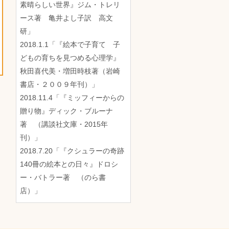
素晴らしい世界』ジム・トレリ
ース著 亀井よし子訳 高文
研」
2018.1.1「『絵本で子育て 子
どもの育ちを見つめる心理学』
秋田喜代美・増田時枝著（岩崎
書店・２００９年刊）」
2018.11.4「『ミッフィーからの
贈り物』ディック・ブルーナ
著 （講談社文庫・2015年
刊）」
2018.7.20「『クシュラーの奇跡
140冊の絵本との日々』ドロシ
ー・バトラー著 （のら書
店）」