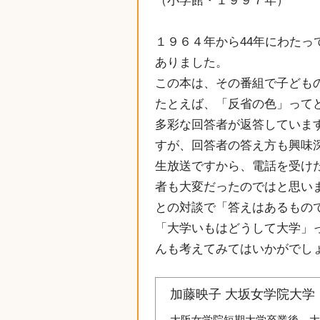
（小学館・１９９７年）
１９６４年から44年にわた
ありました。
この本は、その番組で子ども
たとえば、「反省の色」って
多彩な回答者が返答していま
すが、回答者の答え方も興味
生放送ですから、電話を受け
者も大変だったのではと思い
との対談で「答えはあるもの
「大学いもはどうして大学」
んも考えてみてはいかがでし
加藤映子 大坂女学院大学