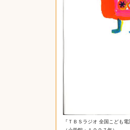
『ＴＢＳラジオ 全国こども電