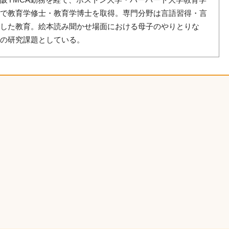
阪YMCA勤務を経て、ボストン大学・ハーバード大学教育学
学で教育学修士・教育学博士を取得。専門分野は言語習得・言
用した教育。絵本読み聞かせ場面における母子のやりとりな
在の研究課題としている。