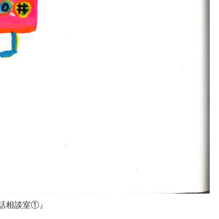
話相談室①』