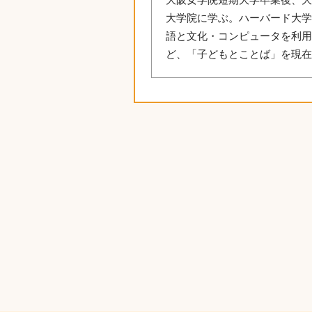
大阪女学院短期大学卒業後、大
大学院に学ぶ。ハーバード大
語と文化・コンピュータを利
ど、「子どもとことば」を現