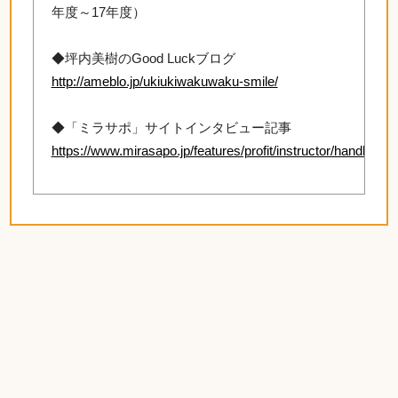
年度～17年度）
◆坪内美樹のGood Luckブログ
http://ameblo.jp/ukiukiwakuwaku-smile/
◆「ミラサポ」サイトインタビュー記事
https://www.mirasapo.jp/features/profit/instructor/handbook