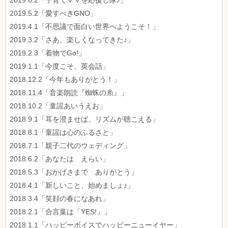
2019.6.2「子育てママを応援し隊♪」
2019.5.2「愛すべきGNO」
2019.4.1「不思議で面白い世界へようこそ！」
2019.3.2「さあ、楽しくなってきた♪」
2019.2.3「着物でGo!」
2019.1.1「今度こそ、英会話」
2018.12.2「今年もありがとう！」
2018.11.4「音楽朗読『蜘蛛の糸』」
2018.10.2「童謡あいうえお」
2018.9.1「耳を澄ませば、リズムが聴こえる」
2018.8.1「童謡は心のふるさと」
2018.7.1「親子二代のウェディング」
2018.6.2「あなたは えらい」
2018.5.3「おかげさまで ありがとう」
2018.4.1「新しいこと、始めましょ♪」
2018.3.4「笑顔の春になあれ」
2018.2.1「合言葉は「YES!」」
2018.1.1「ハッピーボイスでハッピーニューイヤー」