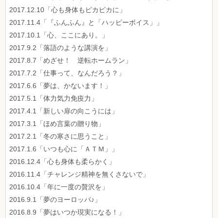
2017.12.10「心も身体もピカピカに」
2017.11.4「『ふんふん』と「ハッピーボイス」」
2017.10.1「心、ここにあり。」
2017.9.2「落語のような講演を」
2017.8.7「めざせ！ 逆転ホームラン」
2017.7.2「仕事って、なんだろう？」
2017.6.6「夢は、かないます！」
2017.5.1「体力気力免疫力」
2017.4.1「新しい扉の向こうには」
2017.3.1「ほめ言葉の贈り物」
2017.2.1「冬の寒さに思うこと」
2017.1.6「いつも心に「ＡＴＭ」」
2016.12.4「心も身体も柔らかく」
2016.11.4「チャレンジ精神を無くさないで」
2016.10.4「年に一度の贅沢を」
2016.9.1「夢のヨーロッパ♪」
2016.8.9「夢はいつか現実になる！」