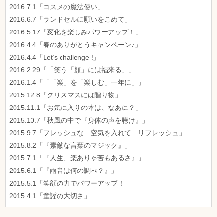
2016.7.1「コスメの魔法使い」
2016.6.7「ランドセルに願いをこめて」
2016.5.17「変化を楽しみパワーアップ！」
2016.4.4「春のありがとうキャンペーン♪」
2016.4.4「Let’s challenge !」
2016.2.29「「笑う「顔」には福来る」」
2016.1.4「「「楽」を「楽しむ」一年に」」
2015.12.8「クリスマスには贈り物」
2015.11.1「お気に入りの本は、なあに？」
2015.10.7「秋風の中で『身体の声を聴け』」
2015.9.7「フレッシュな 空気を入れて リフレッシュ」
2015.8.2「『素敵な言葉のマジック』」
2015.7.1「『人生、楽ありゃ苦もあるさ』」
2015.6.1「『雨音は何の調べ？』」
2015.5.1「笑顔の力でパワーアップ！」
2015.4.1「童謡の大切さ」