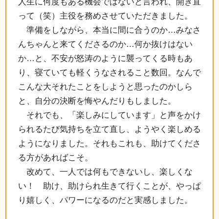
人生に何度もある機会ではないと言われ、開き直
って（笑）主役を務めさせていただきました。
準備をしながら、本当に間に合うのか…みなさ
んちゃんと来てくださるのか…何か抜けはない
か…と、不安が怒涛のように襲ってくる時もあ
り、寝ていても軽くうなされること数回。なんで
こんな大それたことをしようと思ったのかしら
と、自分の決断を悔やんだりもしました。
それでも、「楽しみにしています」と声をかけ
られるたび気持ちを立て直し、ようやく楽しめる
ようになりました。それもこれも、助けてくださ
る方があればこそ。
改めて、一人では何もできないし、楽しくな
い！ 助け、助けられ生きて行くことが、やっぱ
り嬉しく、パワーになるのだと実感しました。