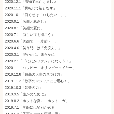
2020.12.1「着物で出かけましょ」
2020.11.1「災転じて福となす」
2020.10.1「口ぐせは「○○したい！」」
2020.9.1「感謝と恩返し」
2020.8.1「笑顔の夏に」
2020.7.1「新しい道を開こう」
2020.6.6「笑顔で、一歩前へ！」
2020.4.6「笑う門には「免疫力」」
2020.3.1「健やかに、康らかに」
2020.2.1「『にわかファン』になろう！」
2020.1.1「ハッピー オリンピックイヤー」
2019.12.8「最高の人生の見つけ方」
2019.11.2「数字のマジックにご用心！」
2019.10.3「音楽の力」
2019.9.5「誰かのために」
2019.8.2「ホットな夏に、ホットヨガ」
2019.7.1「笑顔には笑顔が返る」