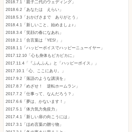
2018.7.1「親子二代のウェディング」
2018.6.2「あなたは えらい」
2018.5.3「おかげさまで ありがとう」
2018.4.1「新しいこと、始めましょ♪」
2018.3.4「笑顔の春になあれ」
2018.2.1「合言葉は「YES!」」
2018.1.1「ハッピーボイスでハッピーニューイヤー」
2017.12.10「心も身体もピカピカに」
2017.11.4「『ふんふん』と「ハッピーボイス」」
2017.10.1「心、ここにあり。」
2017.9.2「落語のような講演を」
2017.8.7「めざせ！ 逆転ホームラン」
2017.7.2「仕事って、なんだろう？」
2017.6.6「夢は、かないます！」
2017.5.1「体力気力免疫力」
2017.4.1「新しい扉の向こうには」
2017.3.1「ほめ言葉の贈り物」