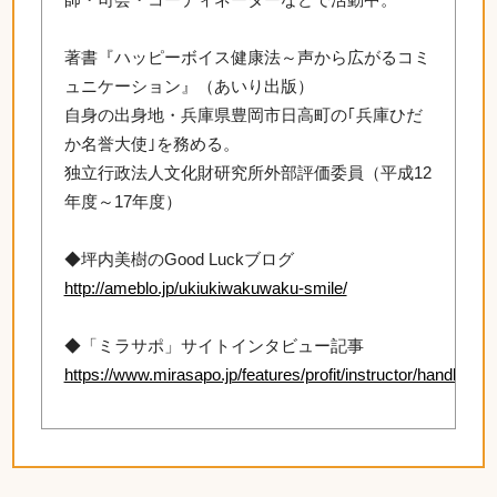
著書『ハッピーボイス健康法～声から広がるコミ
ュニケーション』（あいり出版）
自身の出身地・兵庫県豊岡市日高町の｢兵庫ひだ
か名誉大使｣を務める。
独立行政法人文化財研究所外部評価委員（平成12
年度～17年度）
◆坪内美樹のGood Luckブログ
http://ameblo.jp/ukiukiwakuwaku-smile/
◆「ミラサポ」サイトインタビュー記事
https://www.mirasapo.jp/features/profit/instructor/handbook