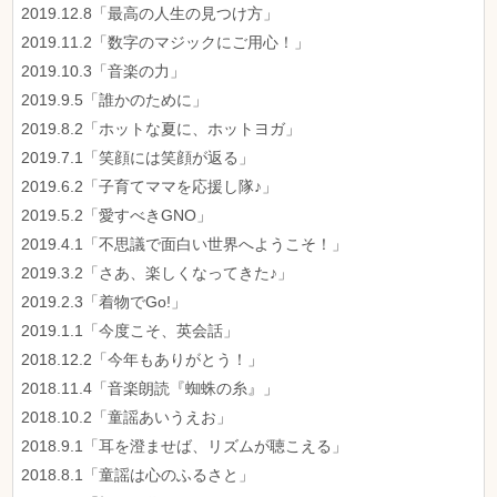
2019.12.8「最高の人生の見つけ方」
2019.11.2「数字のマジックにご用心！」
2019.10.3「音楽の力」
2019.9.5「誰かのために」
2019.8.2「ホットな夏に、ホットヨガ」
2019.7.1「笑顔には笑顔が返る」
2019.6.2「子育てママを応援し隊♪」
2019.5.2「愛すべきGNO」
2019.4.1「不思議で面白い世界へようこそ！」
2019.3.2「さあ、楽しくなってきた♪」
2019.2.3「着物でGo!」
2019.1.1「今度こそ、英会話」
2018.12.2「今年もありがとう！」
2018.11.4「音楽朗読『蜘蛛の糸』」
2018.10.2「童謡あいうえお」
2018.9.1「耳を澄ませば、リズムが聴こえる」
2018.8.1「童謡は心のふるさと」