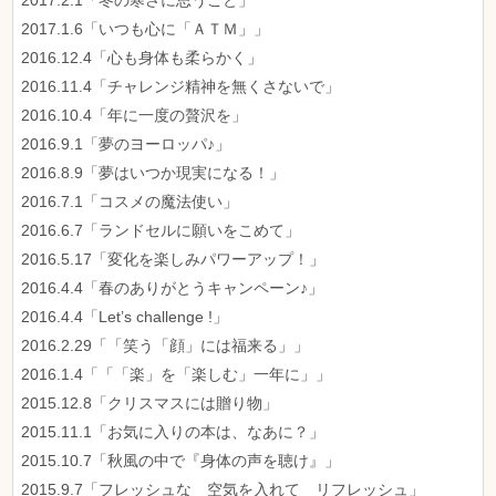
2017.2.1「冬の寒さに思うこと」
2017.1.6「いつも心に「ＡＴＭ」」
2016.12.4「心も身体も柔らかく」
2016.11.4「チャレンジ精神を無くさないで」
2016.10.4「年に一度の贅沢を」
2016.9.1「夢のヨーロッパ♪」
2016.8.9「夢はいつか現実になる！」
2016.7.1「コスメの魔法使い」
2016.6.7「ランドセルに願いをこめて」
2016.5.17「変化を楽しみパワーアップ！」
2016.4.4「春のありがとうキャンペーン♪」
2016.4.4「Let’s challenge !」
2016.2.29「「笑う「顔」には福来る」」
2016.1.4「「「楽」を「楽しむ」一年に」」
2015.12.8「クリスマスには贈り物」
2015.11.1「お気に入りの本は、なあに？」
2015.10.7「秋風の中で『身体の声を聴け』」
2015.9.7「フレッシュな 空気を入れて リフレッシュ」