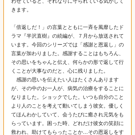
わせていると、それなりに守られている気がして
きます。
「倍返しだ！」の言葉とともに一斉を風靡したド
ラマ『半沢直樹』の続編が、７月から放送されて
います。今回のシリーズでは「感謝と恩返し」の
言葉が加わりました。感謝することはもちろん、
その思いをちゃんと伝え、何らかの形で返して行
くことが大事なのだと、心に残りました。
感謝の思いを伝えたい人はたくさんあります
が、その中のお一人が、病気の治療をすることに
なりました。ショックでした。いつも自分のこと
より人のことを考えて動いてしまう彼女。優しく
てほんわかしていて、会うたびに癒され元気をも
らっています。困った時、どれだけ彼女の笑顔に
救われ、助けてもらったことか…その恩返しをす