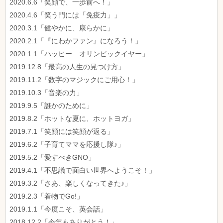
2020.6.6「笑顔で、一歩前へ！」
2020.4.6「笑う門には「免疫力」」
2020.3.1「健やかに、康らかに」
2020.2.1「『にわかファン』になろう！」
2020.1.1「ハッピー オリンピックイヤー」
2019.12.8「最高の人生の見つけ方」
2019.11.2「数字のマジックにご用心！」
2019.10.3「音楽の力」
2019.9.5「誰かのために」
2019.8.2「ホットな夏に、ホットヨガ」
2019.7.1「笑顔には笑顔が返る」
2019.6.2「子育てママを応援し隊♪」
2019.5.2「愛すべきGNO」
2019.4.1「不思議で面白い世界へようこそ！」
2019.3.2「さあ、楽しくなってきた♪」
2019.2.3「着物でGo!」
2019.1.1「今度こそ、英会話」
2018.12.2「今年もありがとう！」