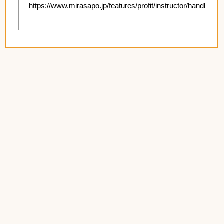
https://www.mirasapo.jp/features/profit/instructor/handbook