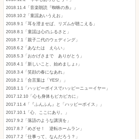
2018.11.4「音楽朗読『蜘蛛の糸』」
2018.10.2「童謡あいうえお」
2018.9.1「耳を澄ませば、リズムが聴こえる」
2018.8.1「童謡は心のふるさと」
2018.7.1「親子二代のウェディング」
2018.6.2「あなたは えらい」
2018.5.3「おかげさまで ありがとう」
2018.4.1「新しいこと、始めましょ♪」
2018.3.4「笑顔の春になあれ」
2018.2.1「合言葉は「YES!」」
2018.1.1「ハッピーボイスでハッピーニューイヤー」
2017.12.10「心も身体もピカピカに」
2017.11.4「『ふんふん』と「ハッピーボイス」」
2017.10.1「心、ここにあり。」
2017.9.2「落語のような講演を」
2017.8.7「めざせ！ 逆転ホームラン」
2017.7.2「仕事って、なんだろう？」