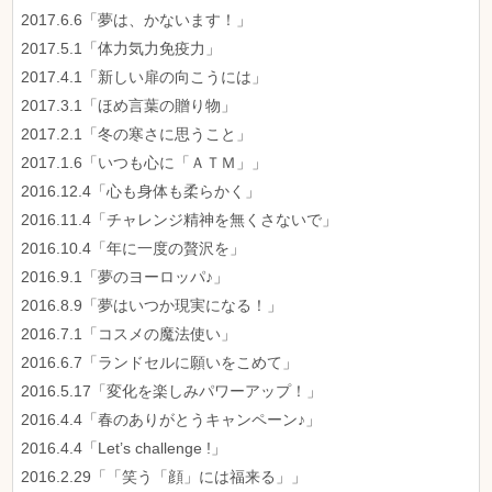
2017.6.6「夢は、かないます！」
2017.5.1「体力気力免疫力」
2017.4.1「新しい扉の向こうには」
2017.3.1「ほめ言葉の贈り物」
2017.2.1「冬の寒さに思うこと」
2017.1.6「いつも心に「ＡＴＭ」」
2016.12.4「心も身体も柔らかく」
2016.11.4「チャレンジ精神を無くさないで」
2016.10.4「年に一度の贅沢を」
2016.9.1「夢のヨーロッパ♪」
2016.8.9「夢はいつか現実になる！」
2016.7.1「コスメの魔法使い」
2016.6.7「ランドセルに願いをこめて」
2016.5.17「変化を楽しみパワーアップ！」
2016.4.4「春のありがとうキャンペーン♪」
2016.4.4「Let’s challenge !」
2016.2.29「「笑う「顔」には福来る」」