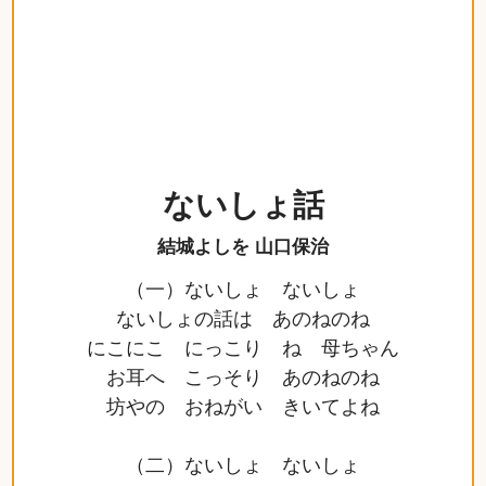
ないしょ話
結城よしを 山口保治
（一）ないしょ ないしょ
ないしょの話は あのねのね
にこにこ にっこり ね 母ちゃん
お耳へ こっそり あのねのね
坊やの おねがい きいてよね
（二）ないしょ ないしょ