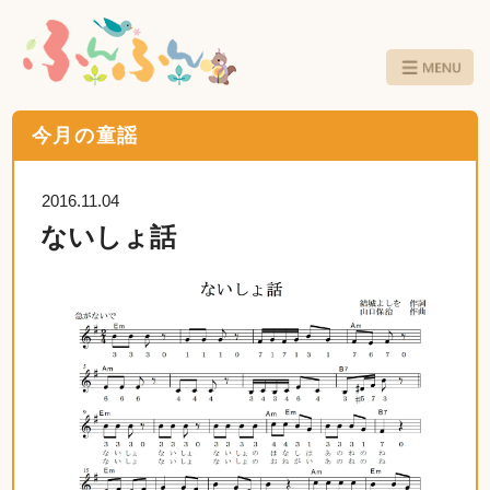
今月の童謡
2016.11.04
ないしょ話